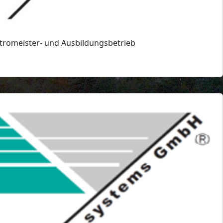
tromeister- und Ausbildungsbetrieb